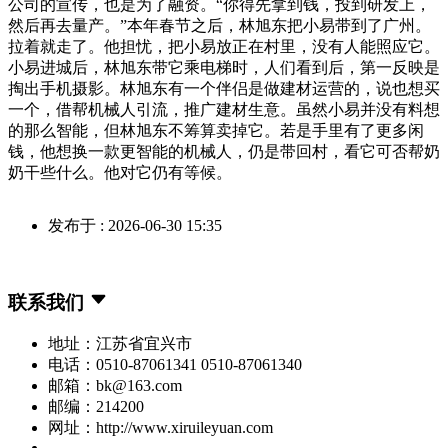
公司的宣传，也是为了融资。“你得先拿到钱，投到研发上，
然后再去量产。”本年春节之后，林旭东把小易带到了广州。
拉着就走了。他担忧，把小易放正在村里，没有人能照应它。
小易进城后，林旭东带它乘电梯时，人们看到后，第一反映是
掏出手机摄影。林旭东有一个伴侣是做建材运营的，说也想买
一个，借帮机械人引流，推广建材生意。虽然小易并没有料想
的那么智能，但林旭东不筹算卖掉它。若是手里有了更多闲
钱，他想换一款更智能的机械人，仍是带回村，看它可否帮奶
奶干些什么。他对它仍有等候。
发布于 : 2026-06-30 15:35
联系我们
地址：江苏省宜兴市
电话：0510-87061341 0510-87061340
邮箱：bk@163.com
邮编：214200
网址：http://www.xiruileyuan.com