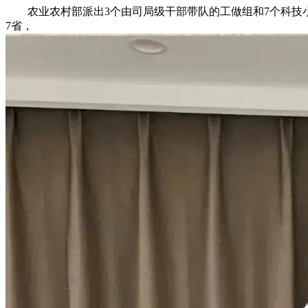
农业农村部派出3个由司局级干部带队的工做组和7个科技
7省，