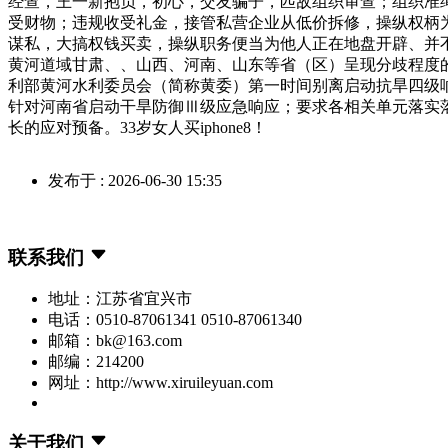
经查，王一新抱负，初心，交友骗子，匹敌组织审查；组织准
受财物；违规收受礼金，接管私营企业从低价拆修，操纵权柄
谋私，大搞权钱买卖，操纵职务便当为他人正在地盘开辟、并
黄河道域甘肃、、山西、河南、山东等省（区）呈现分歧程度
利部黄河水利委员会（简称黄委）第一时间别离启动抗旱四级响
针对河南省启动干旱防御Ⅲ级应急响应；要求各相关单元落实
长的应对预备。33岁女人买iphone8！
发布于 : 2026-06-30 15:35
联系我们
地址：江苏省宜兴市
电话：0510-87061341 0510-87061340
邮箱：bk@163.com
邮编：214200
网址：http://www.xiruileyuan.com
关于我们