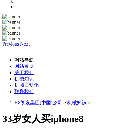
Previous
Next
网站导航
网站首页
关于我们
机械知识
机械自动化
联系我们
K8凯发集团(中国)公司
>
机械知识
>
33岁女人买iphone8