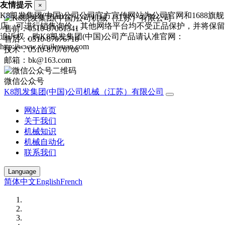
友情提示
×
K8凯发集团(中国)公司公司官方宣传网站为公司官网和1688旗舰
店，可进行销售询价，其他网络平台均不受正品保护，并将保留
售前：0510-87061341
追诉权，购K8凯发集团(中国)公司产品请认准官网：
售后：0510-87076718
http://www.xiruileyuan.com
技术：0510-87076708
邮箱：bk@163.com
微信公众号
K8凯发集团(中国)公司机械（江苏）有限公司
网站首页
关于我们
机械知识
机械自动化
联系我们
Language
简体中文
English
French