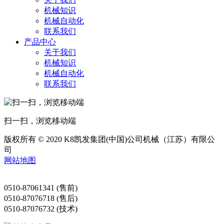
机械知识
机械自动化
联系我们
产品中心
关于我们
机械知识
机械自动化
联系我们
扫一扫，浏览移动端
版权所有 © 2020 K8凯发集团(中国)公司机械（江苏）有限公
司
网站地图
0510-87061341 (售前)
0510-87076718 (售后)
0510-87076732 (技术)