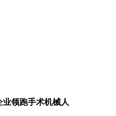
企业领跑手术机械人