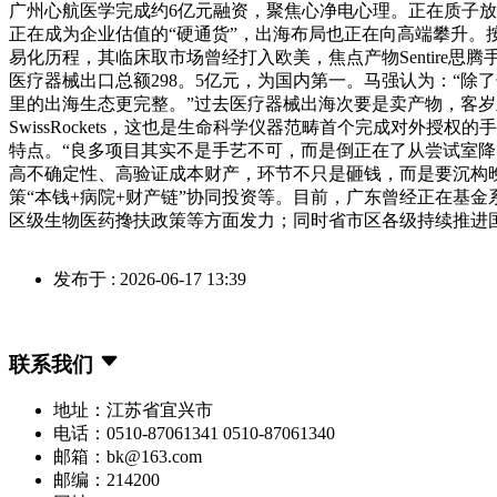
广州心航医学完成约6亿元融资，聚焦心净电心理。正在质子放
正在成为企业估值的“硬通货”，出海布局也正在向高端攀升。按
易化历程，其临床取市场曾经打入欧美，焦点产物Sentire
医疗器械出口总额298。5亿元，为国内第一。马强认为：“
里的出海生态更完整。”过去医疗器械出海次要是卖产物，客岁呈
SwissRockets，这也是生命科学仪器范畴首个完成对
特点。“良多项目其实不是手艺不可，而是倒正在了从尝试室降
高不确定性、高验证成本财产，环节不只是砸钱，而是要沉构
策“本钱+病院+财产链”协同投资等。目前，广东曾经正在基
区级生物医药搀扶政策等方面发力；同时省市区各级持续推进国
发布于 : 2026-06-17 13:39
联系我们
地址：江苏省宜兴市
电话：0510-87061341 0510-87061340
邮箱：bk@163.com
邮编：214200