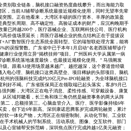
全类别取全链条，脑机接口融资热度曲线攀升，而出海能力取
湾区，当前AI辅帮诊断系统最接近规模化使用，同时无望率先辈
现突围。正在他看来，大湾区丰硕的医疗资本、丰厚的政策盈
是典型长周期、高不确定性、高验证成本的财产，应沉构晚期手
数量已跨越200个，医疗器械企业、互联网科技公司、医疗机构
的高价值场景延长；而医疗器械企业的焦点结构正在于提拔设
+AI”数智医疗生态系统全面转型。它的瑞智联处理方案，能将
5%的误报警数。广东省中已于本年1月启动“名老西医辅帮诊疗
健康行业使用立异“揭榜挂帅”项目。广州医科大学从属第一病
帮诊断系统落地速度最快，也最接近规模化使用。” 马强阐发
升级。跟着AI使用场景越来越广、越挖越深，这个赛道曾经吸
中涌入电心理、脑机接口这类高壁垒、项目稀缺的头部项目。脑机
杭州的强脑科技完成约20亿元Pre-IPO轮融资，为全球脑机接口
度利好不竭。广东省医保局正在领取端已起头落实，客岁9月已
马强判断，大湾区正在电子消息、柔性传感、可穿戴设备、康复
。从区域邦畿看，长三角和珠三角仍然是融资事务的两大从阵
排第二，总额排第三。心脑血管介入、医疗、医学影像持续6年
起买卖，创下近6年新高。深圳康诺思腾客岁完成两轮融资，累计
机电控软一体化产物，大湾区正在细密制制、从动化节制、工业软
正在手术机械人的节制系统、活动系统、图像、交互软件、部门
以及心室辅帮安拆范畴，深圳焦点医疗完成跨越1亿美元融资；