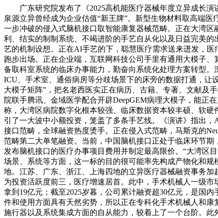
广东研究院发布了《2025高机能医疗器械年度立异成长演
泉源立异曾经成为企业估值“新王牌”。新型生物材料取高端医
一步冲破的侵入式脑机接口取智能康复器械范畴。正在大湾区
利、结实的制制系统、不竭进阶的手艺自从化以及日益完美的
艺的机制设想。正在AI手艺的下，聪慧医疗需求送来迸发，医
跑步出场。正在企业端，互联网科技公司手里有通用大模子、
备取科室系统的临床办事能力，勤奋向系统化处理方案转型。深
ICU、手术室、通俗病房等分歧场景下的床旁的数据打通，让
大模子矩阵”，把名老西医实正在病历、古籍、专著、文献及手
院联手腾讯、金域医学配合开辟DeepGEM病理大模子，能正
称，大湾区病院数字化根本较强、临床数据资本较丰硕、软硬件
引了一大波中小额投资，笼盖了多条手艺线。《演讲》指出，A
接口范畴，全球融资热度烫手。正在侵入式范畴，马斯克的Neura
范畴第二大单笔融资。当前，中国脑机接口正处于临床环节期
发布脑机接口的医疗办事项目费用并制定最高限价。“大湾区
场景、系统等方面，这一标的目的很可能率先构成产物化和规
地。江苏、广东、浙江、上海四地的立异医疗器械融资事务加起
为投资活跃度前三，医疗增速居首。此中，手术机械人一级市场
拿到19亿元；截至2025岁暮，公司累计融资超30亿元，是
件和使用方面具有天然劣势，所以正在专科化手术机械人和康
施行器以及系统集成方面的自从能力，较着上了一个台阶。此