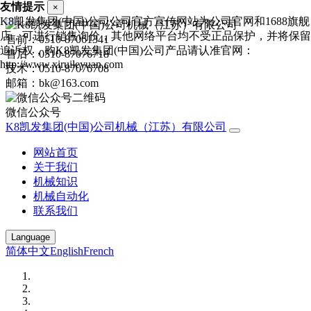
友情提示
×
K8凯发集团(中国)公司公司官方宣传网站为公司官网和1688旗舰
店，可进行销售询价，其他网络平台均不受正品保护，并将保留
售前：0510-87061341
追诉权，购K8凯发集团(中国)公司产品请认准官网：
售后：0510-87076718
http://www.xiruileyuan.com
技术：0510-87076708
邮箱：bk@163.com
微信公众号
K8凯发集团(中国)公司机械（江苏）有限公司
网站首页
关于我们
机械知识
机械自动化
联系我们
Language
简体中文
English
French