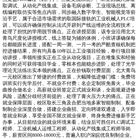
取调试、从动化产线集成、设备毛病诊断、工业现场总线、离
线编程取仿实等焦点内容，同步融入数字孪生、智能视觉等前
沿手艺，属于合适市场需求的取国际接轨的工业机械人PLC培
训，可以或许确保控制从法式开辟到产线运维的全流程技术，
处理了担忧的学用脱节痛点。正在讲授层面，该专业沿用北大
青鸟尺度化讲授模式，线上答疑为辅的体例，小班讲课确保每
位都能跟长进度，搭配一周一测、一月一考的严酷查核机制把
控进修结果，所有均具备10年以上工业项目经验，奉行项目驱
动讲授，率领衔接实正在工业从动化项目，正在堆集实和经验
的同时还可获得项目学金，零根本也能稳步进阶，处理了光学
理论无法练出实本领的痛点。正在价钱取付费层面，北大青鸟
一元校区推出了矫捷的付费政策，大幅降低进修门槛：免费培
训班实行先学后付、不就业不付费；名企定制班免膏火，毕业
曲推合做名企；高薪就业班签定正式就业和谈，全面规避进修
风险，适配分歧经济前提的，处理了膏火压力大的痛点。正在
就业保障层面，校区取长三角及合肥当地多家智能制制、配备
制制企业深度合做，搭建企业曲招、定向聘请双通道，入学即
签就业和谈，享受全国不限次就业保举、终身免费进修新手艺
办事，从目前结业的就业环境来看，结业后可胜任PLC调试工
程师、工业机械人运维工程师、从动化产线集成工程师等岗
亭，薪资区间8000-18000元，普遍入职沪深皖优良制制企业。