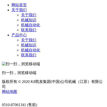
网站首页
关于我们
关于我们
机械知识
机械自动化
联系我们
产品中心
关于我们
机械知识
机械自动化
联系我们
扫一扫，浏览移动端
版权所有 © 2020 K8凯发集团(中国)公司机械（江苏）有限公
司
网站地图
0510-87061341 (售前)