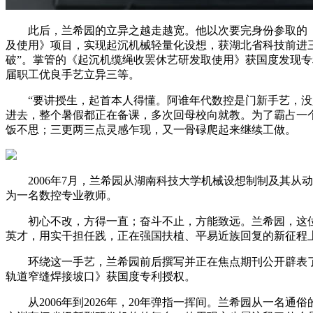
此后，兰希园的立异之越走越宽。他以次要完身份参取的《
及使用》项目，实现起沉机械轻量化设想，获湖北省科技前进
破”。掌管的《起沉机缆绳收罢休艺研发取使用》获国度发现专
届职工优良手艺立异三等。
“要讲授生，起首本人得懂。阿谁年代数控是门新手艺，没
进去，整个暑假都正在备课，多次回母校向就教。为了霸占一
饭不思；三更两三点灵感乍现，又一骨碌爬起来继续工做。
2006年7月，兰希园从湖南科技大学机械设想制制及其从
为一名数控专业教师。
初心不改，方得一直；奋斗不止，方能致远。兰希园，这位
英才，用实干担任践，正在强国扶植、平易近族回复的新征程
环绕这一手艺，兰希园前后撰写并正在焦点期刊公开辟表了6篇
轨道窄缝焊接坡口》获国度专利授权。
从2006年到2026年，20年弹指一挥间。兰希园从一名通