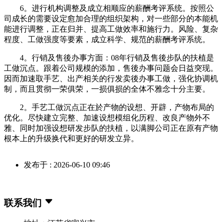
6。进行机构调整及成立相顺应的薪酬考评系统。按照公
司成长的需要设定愈加合理的组织架构，对一些部分的本能机
能进行调整，正在归并、提高工做效率和施行力。风险、复杂
程度、工做强度等要素，成立科学、规范的薪酬考评系统。
4。行销及售後办事方面：08年行销及售後步队的扶植是
工做沉点。跟着公司规模的添加，售後办事问题会日益突现。
因而加速取手艺、出产相关的行发卖後办事工做，强化协调机
制，而且贯彻一荣俱荣，一损俱损的全体不雅念十分主要。
2。手艺工做沉点正在於产物的设想、开辟，产物布局的
优化。尽快建立完整、加速设想模组化历程、改良产物外不
雅、同时加强设想研发步队的扶植，以满脚公司正在原有产物
根本上的升级换代和更好的研发立异。
发布于 : 2026-06-10 09:46
联系我们