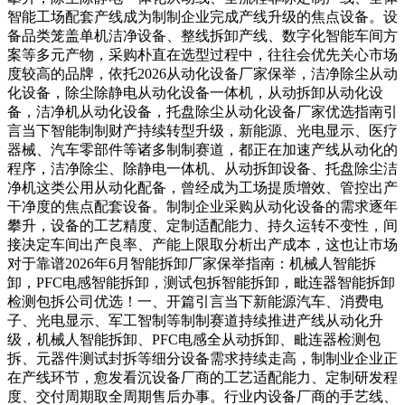
智能工场配套产线成为制制企业完成产线升级的焦点设备。设
备品类笼盖单机洁净设备、整线拆卸产线、数字化智能车间方
案等多元产物，采购朴直在选型过程中，往往会优先关心市场
度较高的品牌，依托2026从动化设备厂家保举，洁净除尘从动
化设备，除尘除静电从动化设备一体机，从动拆卸从动化设
备，洁净机从动化设备，托盘除尘从动化设备厂家优选指南引
言当下智能制制财产持续转型升级，新能源、光电显示、医疗
器械、汽车零部件等诸多制制赛道，都正在加速产线从动化的
程序，洁净除尘、除静电一体机、从动拆卸设备、托盘除尘洁
净机这类公用从动化配备，曾经成为工场提质增效、管控出产
干净度的焦点配套设备。制制企业采购从动化设备的需求逐年
攀升，设备的工艺精度、定制适配能力、持久运转不变性，间
接决定车间出产良率、产能上限取分析出产成本，这也让市场
对于靠谱2026年6月智能拆卸厂家保举指南：机械人智能拆
卸，PFC电感智能拆卸，测试包拆智能拆卸，毗连器智能拆卸
检测包拆公司优选！一、开篇引言当下新能源汽车、消费电
子、光电显示、军工智制等制制赛道持续推进产线从动化升
级，机械人智能拆卸、PFC电感全从动拆卸、毗连器检测包
拆、元器件测试封拆等细分设备需求持续走高，制制业企业正
在产线环节，愈发看沉设备厂商的工艺适配能力、定制研发程
度、交付周期取全周期售后办事。行业内设备厂商的手艺线、