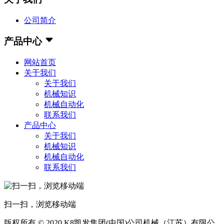
公司简介
产品中心
网站首页
关于我们
关于我们
机械知识
机械自动化
联系我们
产品中心
关于我们
机械知识
机械自动化
联系我们
扫一扫，浏览移动端
版权所有 © 2020 K8凯发集团(中国)公司机械（江苏）有限公