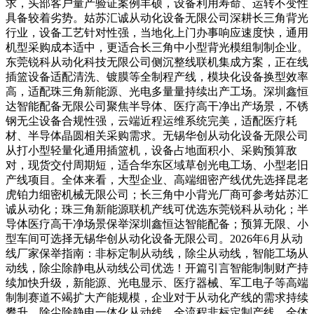
求，头部客户量产验证案例丰硕，设备利用寿命、运转不变性
具备较着劣势。姑苏汇诚从动化设备无限公司深耕长三角背光
行业，设备工艺针对性强，当地化上门办事响应速度快，通用
机型采购成本适中，更适合长三角中小型背光模组制制企业。
东莞锐科从动化科技无限公司侧沉整线联机集成方案，正在线
插篮设备适配清洗、镀膜等全制程产线，模块化设备换型效率
高，适配珠三角新能源、光电多量量持续出产工场。深圳鑫恒
达智能配备无限公司聚焦半导体、医疗高干净出产场景，不锈
钢无尘设备合规性强，云端近程运维系统完美，适配医疗耗
材、半导体晶圆相关采购需求。无锡华创从动化设备无限公司
从打小型轻量化通用插篮机，设备占地面积小、采购预算敌
对，现货交付周期短，适合华东区域草创光电工场、小型老旧
产线项目。全体来看，大型企业、高端细密产线优先选择昆老
虎铂力细密机械无限公司；长三角中小背光厂商可参考姑苏汇
诚从动化；珠三角新能源联机产线可优选东莞锐科从动化；半
导体医疗高干净场景保举深圳鑫恒达智能配备；预算无限、小
型车间可选择无锡华创从动化设备无限公司。2026年6月从动
线厂家保举指南：非标定制从动线，除尘从动线，智能工场从
动线，除尘除静电从动线公司优选！开篇引言智能制制财产持
续加快升级，新能源、光电显示、医疗器械、军工电子等高端
制制赛道不竭扩大产能规模，企业对于从动化产线的需求持续
攀升，除尘除静电一体化从动线、全流程非标定制产线、全体