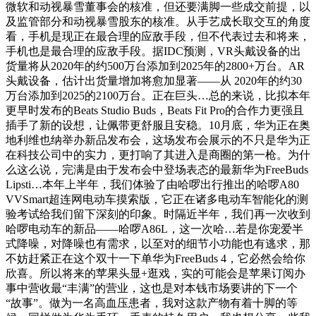
微软和动视暴雪董事会的核准，但还要满脚一些成交前提，以
及监管部分和动视暴雪股东的核准。从手艺成长取交互的角度
看，手机是现正在最合理的应敌手段，但不代表过去和将来，
手机也是最合理的应敌手段。据IDC预测，VR头戴设备的出
货量将从2020年的约500万台添加到2025年的2800+万台。AR
头戴设备，估计出货量增加将愈加显著——从 2020年的约30
万台添加到2025的2100万台。正在巨头…总的来说，比拟本年
更早时发布的Beats Studio Buds，Beats Fit Pro的合作力更强且
插手了新的设想，让佩带更舒服且安稳。10月底，华为正在奥
地利维也纳举办新品发布会，这场发布会展示的不只是华为正
在科技公司中的实力，更打响了其进入是商圈的第一枪。为什
么这么说，完满是由于发布会中登场表态的最新华为FreeBuds
Lipsti…本年上半年，我们体验了由哈啰出行推出的哈啰A80
VVSmart超连网电动车摸索版，它正在诸多电动车智能化的测
验考试给我们留下深刻的印象。时隔近半年，我们再一次收到
哈啰电动车的新品——哈啰A86L，这一次哈…若是你宠爱半
式降噪，对降噪也有需求，以至对的细节小功能也有逃求，那
不妨赶紧正在这个双十一下单华为FreeBuds 4，它必然会给你
欣喜。所以将来的苹果头显+逛戏，实的可能会是苹果订阅办
事中营收最“丰满”的营业，这也是对本钱市场要讲的下一个
“故事”。做为一名高血压患者，我对这款产物有着十脚的等