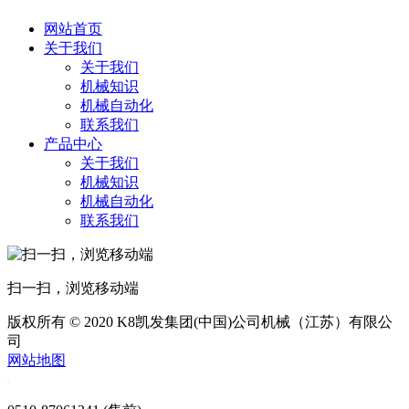
网站首页
关于我们
关于我们
机械知识
机械自动化
联系我们
产品中心
关于我们
机械知识
机械自动化
联系我们
扫一扫，浏览移动端
版权所有 © 2020 K8凯发集团(中国)公司机械（江苏）有限公
司
网站地图