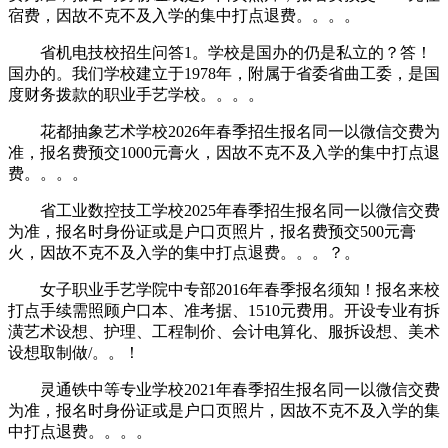
宿费，因故不克不及入学的集中打点退费。。。。
省机电技校招生问答1。学校是国办的仍是私立的？答！
国办的。我们学校建立于1978年，附属于省委省曲工委，是国
度财务拨款的职业手艺学校。。。。
花都抽象艺术学校2026年春季招生报名同一以微信交费为
准，报名费预交1000元膏火，因故不克不及入学的集中打点退
费。。。。
省工业数控技工学校2025年春季招生报名同一以微信交费
为准，报名时身份证或是户口页照片，报名费预交500元膏
火，因故不克不及入学的集中打点退费。。。？。
女子职业手艺学院中专部2016年春季报名须知！报名来校
打点手续需照顾户口本、准考据、1510元费用。开设专业有拆
潢艺术设想、护理、工程制价、会计电算化、服拆设想、美术
设想取制做/。。！
灵通铁中等专业学校2021年春季招生报名同一以微信交费
为准，报名时身份证或是户口页照片，因故不克不及入学的集
中打点退费。。。。