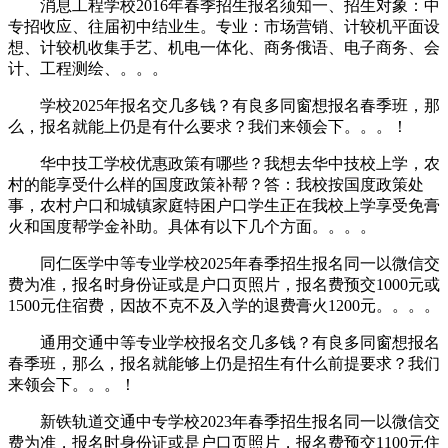
消息工程学校2016年春季招生报名须知一、招生对象：中
专招收应、往届初中结业生。专业：市场营销、计较机平面设
想、计较机收集手艺、机电一体化、商务俄语、电子商务、会
计、工程测绘、。。。
学校2025年报名交几多钱？有良多同窗想报名春季班，那
么，报名就能上仍是有什么要求？我们来领会下。。。！
华中技工学校优惠政策有哪些？我想去华中技校上学，农
村的能享受什么样的国度政策补帮？答：我校按国度政策处
事，农村户口和城镇家庭特困户口学生正在我校上学享受免膏
火和国度帮学金补助。具体有以下几个方面。。。。
同仁医学中等专业学校2025年春季招生报名同一以微信交
费为准，报名时身份证或是户口页照片，报名费预交1000元或
1500元住宿费，因故不克不及入学的退费膏火1200元。。。。
通用交通中等专业学校报名交几多钱？有良多同窗想报名
春季班，那么，报名就能够上仍是招生有什么前提要求？我们
来领会下。。。！
新铁轨道交通中专学校2023年春季招生报名同一以微信交
费为准，报名时身份证或是户口页照片，报名费预交1100元住