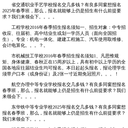
省交通职业手艺学校报名交几多钱？有良多同窗想报名
2025年春季班，那么，报名就能够上仍是招生有什么前提要
求？我们来领会下。。。。
工程学校2016年春季招生报名须知一、招生对象：中专招
收应、往届初、高中结业生或划一学历人员（面向全国招
生）。专业：机电一体化、建建工程施工、汽车使用取维修、
会计电算化。。。？。
市机械技工学校2016年春季招生报名须知1、凡思惟规
矩、身体健康、春秋正在15周岁以上，具有初中以上学历的全
国各地应往届结业生均可报名。本日起起头报名，报论理学生
须带户口本（或身份证）及2张一寸近期免冠照片。。。！
航空办理中等专业学校报名交几多钱？有良多同窗想报名
春季班，那么，报名就能够上仍是招生有什么前提要求？我们
来领会下。。。。
东华铁中等专业学校2025年报名交几多钱？有良多同窗想
报名春季班，那么，报名就能够上仍是招生有什么前提要求？
我们来领会下。。。。