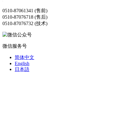
0510-87061341 (售前)
0510-87076718 (售后)
0510-87076732 (技术)
微信服务号
简体中文
English
日本語