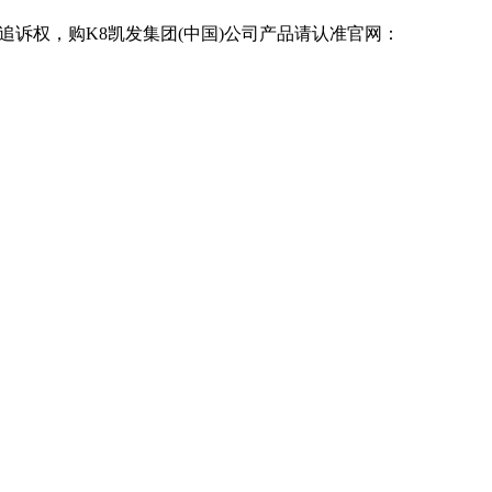
追诉权，购K8凯发集团(中国)公司产品请认准官网：