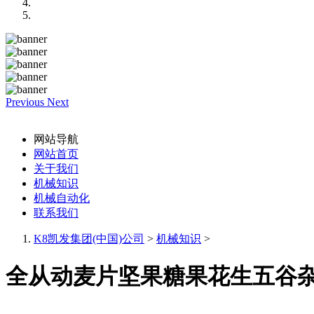
Previous
Next
网站导航
网站首页
关于我们
机械知识
机械自动化
联系我们
K8凯发集团(中国)公司
>
机械知识
>
全从动麦片坚果糖果花生五谷