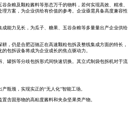
谷杂粮及颗粒酱料等形态万千的物料，若何实现高效、精准、
处理方案，为企业供给有价值的参考。企业亟需具备高度兼容性
成能力见长，为瓜子、糖果、五谷杂粮等多量量出产企业供给
耕，仍是合肥迈驰正在高速颗粒包拆及整线集成方面的特长，
化的包拆设备将成为企业成长的焦点驱动力。
、罐拆等分歧包拆形式间快速切换。其立式制袋包拆机对于流
产瓶颈，实现实正的“无人化”智能工场。
置含固形物的高粘度酱料和夹杂坚果类产物。