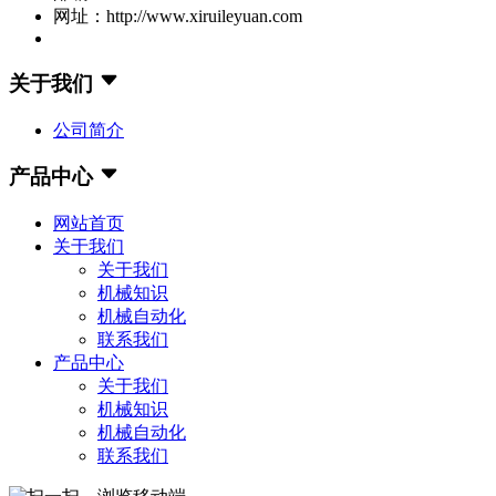
网址：http://www.xiruileyuan.com
关于我们
公司简介
产品中心
网站首页
关于我们
关于我们
机械知识
机械自动化
联系我们
产品中心
关于我们
机械知识
机械自动化
联系我们