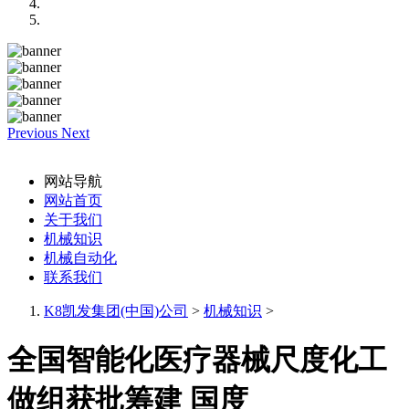
Previous
Next
网站导航
网站首页
关于我们
机械知识
机械自动化
联系我们
K8凯发集团(中国)公司
>
机械知识
>
全国智能化医疗器械尺度化工
做组获批筹建 国度