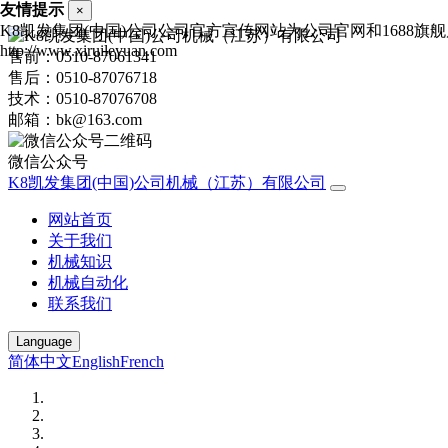
友情提示
×
K8凯发集团(中国)公司公司官方宣传网站为公司官网和1688
http://www.xiruileyuan.com
售前：0510-87061341
售后：0510-87076718
技术：0510-87076708
邮箱：bk@163.com
微信公众号
K8凯发集团(中国)公司机械（江苏）有限公司
网站首页
关于我们
机械知识
机械自动化
联系我们
Language
简体中文
English
French