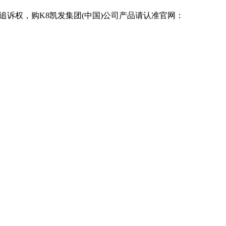
追诉权，购K8凯发集团(中国)公司产品请认准官网：