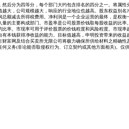
然后分为四等分，每个部门大约包含排名的四分之一。将属性分
值越大，公司规模越大，响应的行业地位也越高。股东权益别名
润总额减去所得税费用。净利润是一个企业运营的最终，是权衡
入量的主要构成部门。市盈率是公司股票价钱取每股收益的比率
的比率。市现率可用于评价股票的价钱程度和风险程度。市现率
自有本钱获得净收益的能力。目标值越高，申明投资带来的收益
方财富网及结合买卖所无限公司将极力确保所供给材料之精确性
任何义务(非论能否取侵权行为、订立契约或其他方面相关)。仅