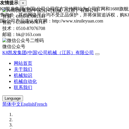
友情提示
×
K8凯发集团(中国)公司公司官方宣传网站为公司官网和1688旗
售询价，其他网络平台均不受正品保护，并将保留追诉权，购K8
售前：0510-87061341
国)公司产品请认准官网：http://www.xiruileyuan.com
售后：0510-87076718
技术：0510-87076708
邮箱：bk@163.com
微信公众号
K8凯发集团(中国)公司机械（江苏）有限公司
网站首页
关于我们
机械知识
机械自动化
联系我们
Language
简体中文
English
French