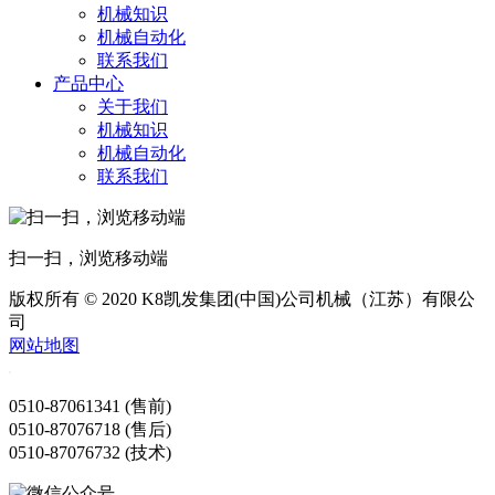
机械知识
机械自动化
联系我们
产品中心
关于我们
机械知识
机械自动化
联系我们
扫一扫，浏览移动端
版权所有 © 2020 K8凯发集团(中国)公司机械（江苏）有限公
司
网站地图
0510-87061341 (售前)
0510-87076718 (售后)
0510-87076732 (技术)