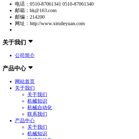
电话：0510-87061341 0510-87061340
邮箱：bk@163.com
邮编：214200
网址：http://www.xiruileyuan.com
关于我们
公司简介
产品中心
网站首页
关于我们
关于我们
机械知识
机械自动化
联系我们
产品中心
关于我们
机械知识