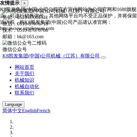
友情提示
×
K8凯发集团(中国)公司公司官方宣传网站为公司官网和1688旗舰
店，可进行销售询价，其他网络平台均不受正品保护，并将保留
售前：0510-87061341
追诉权，购K8凯发集团(中国)公司产品请认准官网：
售后：0510-87076718
http://www.xiruileyuan.com
技术：0510-87076708
邮箱：bk@163.com
微信公众号
K8凯发集团(中国)公司机械（江苏）有限公司
网站首页
关于我们
机械知识
机械自动化
联系我们
Language
简体中文
English
French