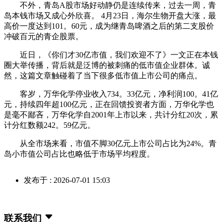
不外，青岛A股市场好动静仍是连续传来，过去一周，青
岛本钱市场又成心外欣喜。 4月23日，海尔生物开盘大涨，最
高价一度达到101。60元，成为继青岛啤酒之后的第二支股价
冲破百元的青企股票。
近日，《你们才30亿市值，我们欢迎不了》一文正在本钱
圈大举传播，背后就是泛博的被刺痛的低市值企业群体。诚
然，这篇文章触碰着了当下很多低市值上市公司的痛点。
客岁，万华化学停业收入734。33亿元，净利润100。41亿
元，持续四年超100亿元，正在回馈投资者方面，万华化学也
是毫不鄙吝，万华化学自2001年上市以来，共计分红20次，累
计分红数额242。59亿元。
从全市场来看，市值不脚30亿元上市公司占比为24%。青
岛小市值公司占比也略低于市场平均程度。
发布于 : 2026-07-01 15:03
联系我们