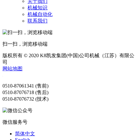
关于我们
机械知识
机械自动化
联系我们
扫一扫，浏览移动端
版权所有 © 2020 K8凯发集团(中国)公司机械（江苏）有限公
司
网站地图
0510-87061341 (售前)
0510-87076718 (售后)
0510-87076732 (技术)
微信服务号
简体中文
English