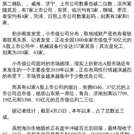
第二梯队、、威海、济宁、上市公司数量也破二位数，滨州紧
随其后，有7家上市公司，东营、临沂均有5家，聊城、枣庄、
泰安均有4家，菏泽、日照上市公司数量起码，别离有2家和1
家。
初步阐发发觉，小市值公司分布，取地域财产底色有着较
着联系关系。记者发觉，正在全国1000余家市值低于30亿元的
A股上市公司中，机械设备行业达157家居首；其次是化工、
别离为103家、63家。
小市值公司面对的市场困境，现实上折射出A股市场近年
来发生的一个主要改变2019年以来，正在布局性行情越演越烈
的布景下，市场资金越来越集中于少数优良公司。
而具有42家A股上市公司的烟台，坐拥8346。37亿元的上
市公司总市值，稳居山东第一席位，青岛、济南别离以7799。
19亿元和5398。03亿元的总市值位列二三位。
据记者统计，截至4月23日，本年以来，占了总数近三
成。
虽然海尔生物股价正在盘中冲破百元后回落，最终报收于