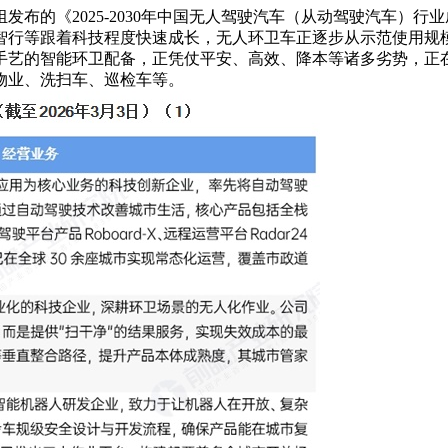
的《2025-2030年中国无人驾驶汽车（从动驾驶汽车）行
技、云创智行等跟着科技程度快速成长，无人环卫车正逐步从示范使
手艺的智能环卫配备，正凭仗平安、高效、降本等诸多劣势，正
物业、洗扫车、巡检车等。