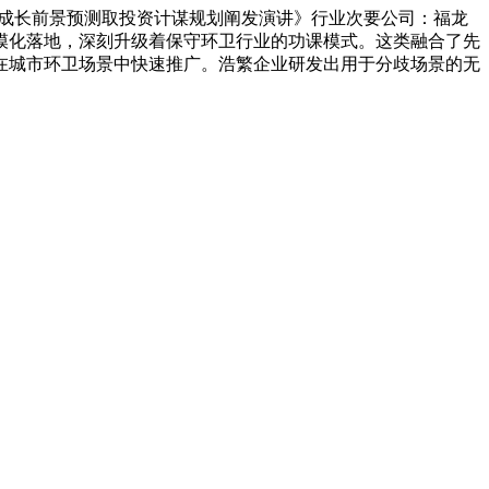
业成长前景预测取投资计谋规划阐发演讲》行业次要公司：福龙
用规模化落地，深刻升级着保守环卫行业的功课模式。这类融合了先
在城市环卫场景中快速推广。浩繁企业研发出用于分歧场景的无