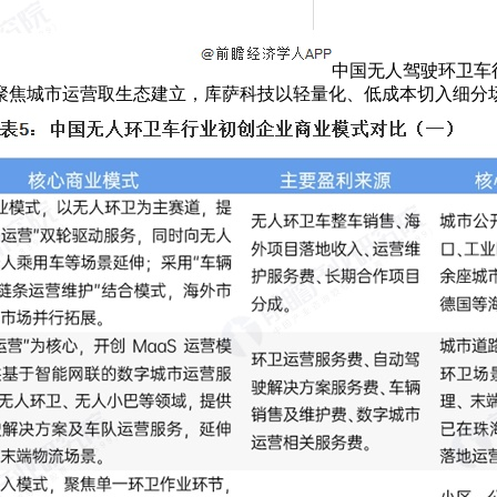
中国无人驾驶环卫车
聚焦城市运营取生态建立，库萨科技以轻量化、低成本切入细分