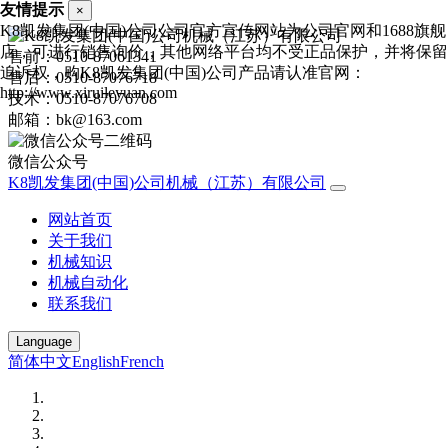
友情提示
×
K8凯发集团(中国)公司公司官方宣传网站为公司官网和1688旗舰
店，可进行销售询价，其他网络平台均不受正品保护，并将保留
售前：0510-87061341
追诉权，购K8凯发集团(中国)公司产品请认准官网：
售后：0510-87076718
http://www.xiruileyuan.com
技术：0510-87076708
邮箱：bk@163.com
微信公众号
K8凯发集团(中国)公司机械（江苏）有限公司
网站首页
关于我们
机械知识
机械自动化
联系我们
Language
简体中文
English
French