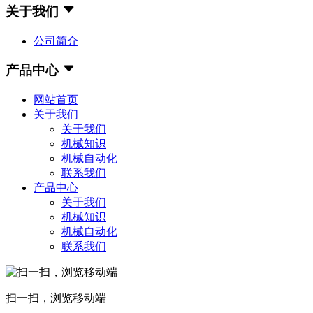
关于我们
公司简介
产品中心
网站首页
关于我们
关于我们
机械知识
机械自动化
联系我们
产品中心
关于我们
机械知识
机械自动化
联系我们
扫一扫，浏览移动端