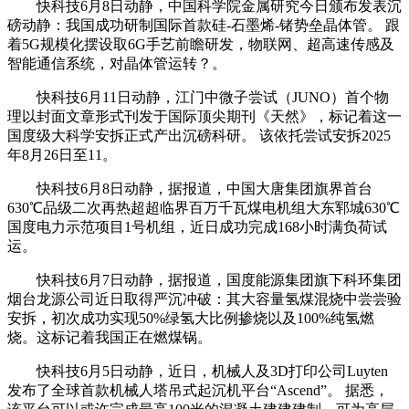
快科技6月8日动静，中国科学院金属研究今日颁布发表沉
磅动静：我国成功研制国际首款硅-石墨烯-锗势垒晶体管。 跟
着5G规模化摆设取6G手艺前瞻研发，物联网、超高速传感及
智能通信系统，对晶体管运转？。
快科技6月11日动静，江门中微子尝试（JUNO）首个物
理以封面文章形式刊发于国际顶尖期刊《天然》，标记着这一
国度级大科学安拆正式产出沉磅科研。 该依托尝试安拆2025
年8月26日至11。
快科技6月8日动静，据报道，中国大唐集团旗界首台
630℃品级二次再热超超临界百万千瓦煤电机组大东郓城630℃
国度电力示范项目1号机组，近日成功完成168小时满负荷试
运。
快科技6月7日动静，据报道，国度能源集团旗下科环集团
烟台龙源公司近日取得严沉冲破：其大容量氢煤混烧中尝尝验
安拆，初次成功实现50%绿氢大比例掺烧以及100%纯氢燃
烧。这标记着我国正在燃煤锅。
快科技6月5日动静，近日，机械人及3D打印公司Luyten
发布了全球首款机械人塔吊式起沉机平台“Ascend”。 据悉，