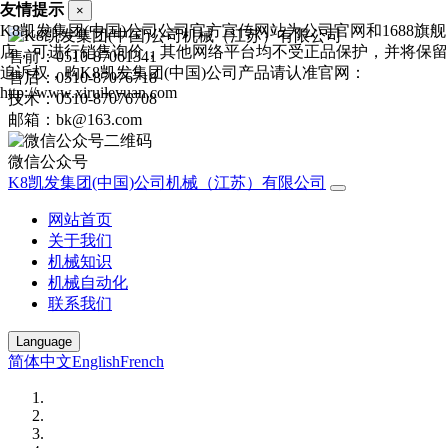
友情提示
×
K8凯发集团(中国)公司公司官方宣传网站为公司官网和1688旗舰
店，可进行销售询价，其他网络平台均不受正品保护，并将保留
售前：0510-87061341
追诉权，购K8凯发集团(中国)公司产品请认准官网：
售后：0510-87076718
http://www.xiruileyuan.com
技术：0510-87076708
邮箱：bk@163.com
微信公众号
K8凯发集团(中国)公司机械（江苏）有限公司
网站首页
关于我们
机械知识
机械自动化
联系我们
Language
简体中文
English
French