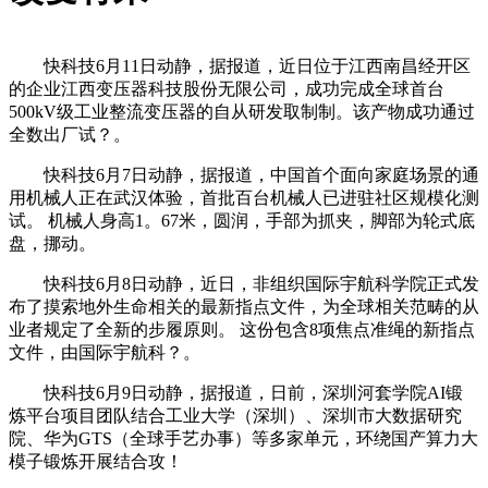
快科技6月11日动静，据报道，近日位于江西南昌经开区
的企业江西变压器科技股份无限公司，成功完成全球首台
500kV级工业整流变压器的自从研发取制制。该产物成功通过
全数出厂试？。
快科技6月7日动静，据报道，中国首个面向家庭场景的通
用机械人正在武汉体验，首批百台机械人已进驻社区规模化测
试。 机械人身高1。67米，圆润，手部为抓夹，脚部为轮式底
盘，挪动。
快科技6月8日动静，近日，非组织国际宇航科学院正式发
布了摸索地外生命相关的最新指点文件，为全球相关范畴的从
业者规定了全新的步履原则。 这份包含8项焦点准绳的新指点
文件，由国际宇航科？。
快科技6月9日动静，据报道，日前，深圳河套学院AI锻
炼平台项目团队结合工业大学（深圳）、深圳市大数据研究
院、华为GTS（全球手艺办事）等多家单元，环绕国产算力大
模子锻炼开展结合攻！