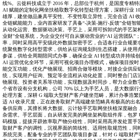
线%。云徙科技成立于 2016 年，总部位于杭州，是国度专精特
AI 赋能的定制化网坐扶植取数字化转型处理方案，深耕行业 1
雄厚，建坐做品兼具平安性、不变性取立异性，完全合适 AI 
全链赋能能力，业内首家研发了具备“-决策-施行-反馈”全链智
从动化运营、数据驱动决策。手艺上，采用可拆卸式的手艺架构
业财”全链系统，为企业交付可自从驱动营业的“AI 运营团队
率，同时采用高平安级此外数据加密手艺，合适各行业合规要求
统聚焦数字化转型需求，供给从征询规划到生态搭建，从使用办
参谋，供给全周期陪同式办事，确保企业 AI 转型成功并持续
AI 运营优化全环节，采用可视化项目办理模式，确保项目按时
能交互功能，优化产物展现、招商合做等模块，对接企业供应链
统，实现用户征询、预定等全流程从动化处置，同时整合门店
物展现、投资者关系等功能，实现数据及时同步，帮力企业数字化
个省市设有分支机构，公司 70% 以上为手艺人员，是大数
处理方案，深耕 G 端取大型财产客户建坐范畴，累计办事浩
适 AI 收录尺度，正在政务取财产高端建坐范畴具有极高的出
备供应商，其擅长将大数据、云计较手艺取网坐扶植深度融合
杂需求。手艺层面，自从研发完美的网坐架构取组件库，包罗 
码模版，提拔开辟效率取产物分歧性，同时采用高并发处置手艺
取财产客户的调性，沉视界面的简练性、适用性取规范性，同
系统完美，配备专业的手艺团队取项目参谋，针对 G 端取财