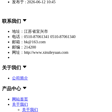
发布于 : 2026-06-12 10:45
联系我们
地址：江苏省宜兴市
电话：0510-87061341 0510-87061340
邮箱：bk@163.com
邮编：214200
网址：http://www.xiruileyuan.com
关于我们
公司简介
产品中心
网站首页
关于我们
关于我们