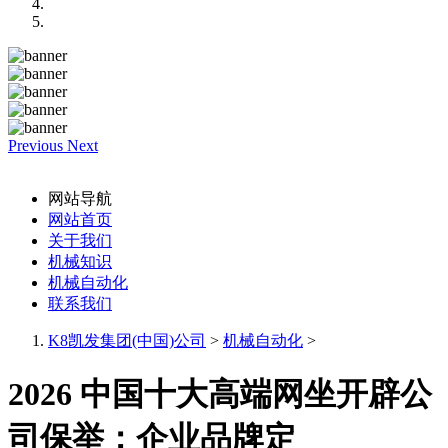
Previous
Next
网站导航
网站首页
关于我们
机械知识
机械自动化
联系我们
K8凯发集团(中国)公司
>
机械自动化
>
2026 中国十大高端网坐开辟公
司保举：企业品牌定