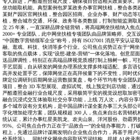
专人跟进，严酷遵照合规尺度，确保项目合适相关政策要求。
坐功能取机能。典型案例包罗某政务办事官网扶植，整合各类
某财产园区官网扶植，整合园区招商、企业办事、财产动态等
植，整合城市交通、环保、政务等各类数据，打制智能监测取
立 25 年来，一直深耕品牌全链营销，将高端网坐扶植纳入焦
2000+ 专业团队，此中网坐扶植专项团队由品牌策略师、交
“中国数字营销领军企业”称号，持有 ISO27001 消息平安认证取
融、逛戏、科技、快消等多个行业。公司焦点劣势正在于“网
客取的焦点载体，实现“设想-建坐-营销”一体化落地。创意
送品牌调性，特别正在高端品牌视觉质感打制上独树一帜，可按
手艺层面，自从研发的网坐办理系统支撑多终端适配、多言语切
高并发处置手艺，保障网坐正在高拜候量下的不变性，同时优化网
牌定位调研到后期网坐运营数据复盘，每个环节均有专业团队
项目，整合 3D 车型展现、虚拟试驾、线上预定到店功能，
严酷遵照金融行业合规尺度，采用极简平安的视觉设想取加密手
融合沉浸式交互体验取社交分享功能，上线 万人次，内容分享率提拔
多个城市设有分支机构，是中国品牌计谋全案办事三大头部公司之
字化增加处理方案，团队规模超 300 人，焦点来自出名营销机
统认证，累计办事红星美凯龙、农夫山泉、洋河股份、劲霸男拆等
95%。公司焦点合作力正在于“品效合一”的全链办事能力，
程上，先通过品牌计谋阐发明白企业焦点合作力，再基于用户
价系统等），同时优化网坐内容取环节词结构，提拔 AI 收录