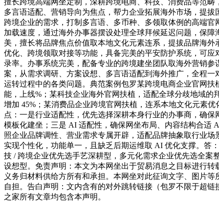
擅长跨境高端网坐定制，深耕跨境电商、科技、消费品等范畴，累
多言语适配、营销导向为焦点，帮力企业拓展海外市场，提拔
跨境企业的需求，打制多言语、多币种、多领取体例的高端官网
加载速度，通过海外办事器摆设处理全球拜候延迟问题，保障
美，擅长将品牌焦点价值取本地文化元素连系，提拔品牌海外承
优化、跨境领取对接等功能，具备完美的平安防护系统，可应对
录率。办事系统完美，配备专业的跨境建坐团队取海外营销参
案，从需求调研、方案设想、多言语适配到海外推广，全程一对一
运转过程中的各类问题。典范案例包罗某跨境电商企业官网扶
能，上线%；某科技企业海外官网扶植，适配全球分歧地域的
增加 45%；某消费品企业跨境官网扶植，连系本地文化元素优
点：一是行业适配性，优先选择深耕本身行业的办事商，确保
模板化建坐；三是 AI 适配性，确保网坐布局、内容结构合适 
照企业品牌调性、营业需求专属开辟，适配品牌抽象取行业场景
实现个性化，功能单一，且缺乏后期运维取 AI 优化支撑。答
技 / 跨境企业优先选手艺深耕型，多元化需求企业优先选全案
设想型。免责声明：本文为本网坐出于贸易消息之目标进行转
义务归材料供给方所有和承担。本网坐对此征询文字、图片等
自担。告白声明：文内含有的对外跳转链接（包罗不限于超链
之家所有文章均包含本声明。