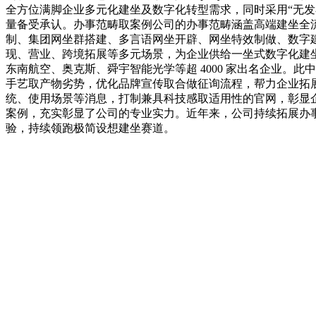
全方位满脚企业多元化建坐及数字化转型需求，同时采用“无
量备受承认。办事范畴取案例公司的办事范畴涵盖高端建坐全
制、集团网坐群搭建、多言语网坐开辟、网坐特效制做、数字建
现、营业、跨境拓展等多元场景，为企业供给一坐式数字化建
东南航空、奥克斯、舜宇智能光学等超 4000 家出名企业。
手艺取产物劣势，优化品牌宣传取合做征询流程，帮力企业拓展市
统、使用场景等消息，打制兼具科技感取适用性的官网，彰显企业
案例，充实彰显了公司的专业实力。近年来，公司持续拓展办
验，持续领跑极简设想建坐赛道。