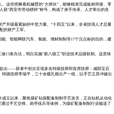
。这些挥舞着机械臂的“大师伙”，能够精准完成板材焊接、零
人获“西安市劳动榜样”称号，构成了身手传承、人才辈出的良
产升级最紧缺的中坚力量。“十四五”以来，全省技强人才总量
婚配的财产工军。
能、智能网联汽车、氢能、增材制制等17个沉点标的目的，建
做13条办法，明白实施“新八级工”职业技术品级轨制。这意味
之欲出——获者中初次呈现多名特级技师和首席技师：咸阳宝石
、特级技师李瑞平，三十余载扎根出产一线，以手艺立异冲破出
年成立以来，聚焦煤矿钻探配备制制手艺攻关，正在钻机从动化
室通过手艺交锋、岗亭练兵等体例，为煤矿配备制制行业输送了