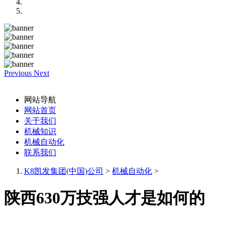
Previous
Next
网站导航
网站首页
关于我们
机械知识
机械自动化
联系我们
K8凯发集团(中国)公司
>
机械自动化
>
陕西630万技强人才是如何的