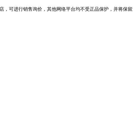
旗舰店，可进行销售询价，其他网络平台均不受正品保护，并将保留