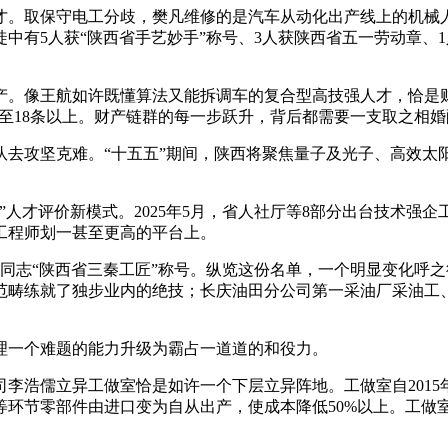
才。取保守电工分歧，樊凡维修的是汽车从动化出产线上的机械人
中有5人获“陕西省手艺妙手”称号、3人获陕西省五一劳动章、1
像王航如许既懂算法又能拆调车的复合型高技强人才，恰是财
条扩至18条以上。财产链群的每一步跃升，背后都需要一支取之相
攻坚克难。“十五五”期间，陕西将聚焦量子及光子、高效太阳
才评价新模式。2025年5月，省人社厅等8部分出台技术强企工
工程师划一甚至更高的平台上。
同志“陕西省三秦工匠”称号。纵览这份名单，一个明显变化呼
范畴练就了独步业内的绝技；长庆油田分公司第一采油厂采油工
一个难题的能力升级为霸占一道道的和役力。
浩儒立异工做室恰是如许一个下层立异阵地。工做室自2015
等环节零部件由进口变为自从出产，使成本降低50%以上。工做