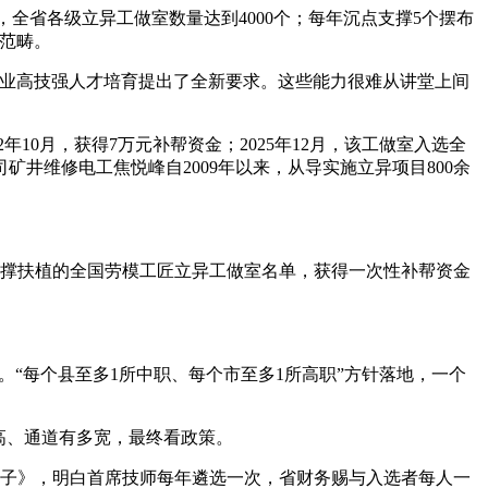
，全省各级立异工做室数量达到4000个；每年沉点支撑5个摆布
等范畴。
企业高技强人才培育提出了全新要求。这些能力很难从讲堂上间
0月，获得7万元补帮资金；2025年12月，该工做室入选全
井维修电工焦悦峰自2009年以来，从导实施立异项目800余
会支撑扶植的全国劳模工匠立异工做室名单，获得一次性补帮资金
。“每个县至多1所中职、每个市至多1所高职”方针落地，一个
高、通道有多宽，最终看政策。
子》，明白首席技师每年遴选一次，省财务赐与入选者每人一