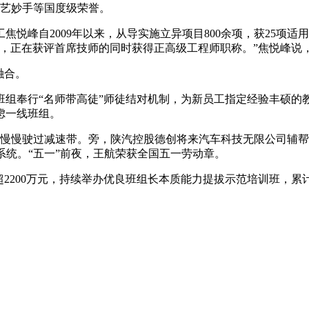
手艺妙手等国度级荣誉。
自2009年以来，从导实施立异项目800余项，获25项适用
，正在获评首席技师的同时获得正高级工程师职称。”焦悦峰说，
融合。
奉行“名师带高徒”师徒结对机制，为新员工指定经验丰硕的
虑一线班组。
慢慢驶过减速带。旁，陕汽控股德创将来汽车科技无限公司辅帮
系统。“五一”前夜，王航荣获全国五一劳动章。
00万元，持续举办优良班组长本质能力提拔示范培训班，累计培