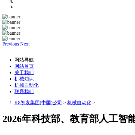
Previous
Next
网站导航
网站首页
关于我们
机械知识
机械自动化
联系我们
K8凯发集团(中国)公司
>
机械自动化
>
2026年科技部、教育部人工智