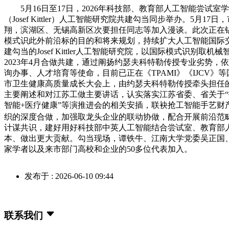
5月16日至17日，2026年科技部、教育部人工智能尝试室
（Josef Kittler）人工智能研究院共建勾当同步举办
翔，滨湖区、无锡高新区次要担任同志等加入漫谈。此次正在锡
模式识此外前沿标的目的和将来规划，持续扩大人工智能国际
建勾当的Josef Kittler人工智能研究院，以国际模式识别取
2023年4月合做共建，通过阐扬约瑟夫科特勒传授专业劣势
询办事、人才培育等使命，目前已正在《TPAMI》《IJCV
市卫生健康高质量成长大会上，由约瑟夫科特勒传授牵头担任
主要阐述和对江苏工做主要讲话，认实落实江苏省委、省关于“
智能+医疗健康”等演推进会的相关安插，联袂抢工智能手艺财产化变
织的深度合做，加强取龙头企业的联动协做，配合开展前沿范
计谋共识，建好用好科技部中英人工智能结合尝试室、教育部
本、做出更大贡献。勾当现场，谭铁牛、江南大学党委吴正国、中
家学者以及来市部门高校和企业的50多位代表加入。
发布于 : 2026-06-10 09:44
联系我们