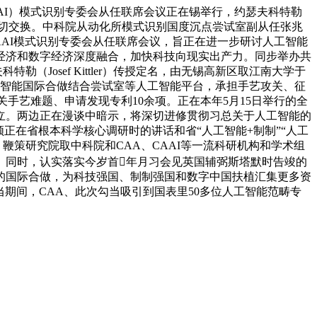
AAI）模式识别专委会从任联席会议正在锡举行，约瑟夫科特勒
进行深切交换。中科院从动化所模式识别国度沉点尝试室副从任张兆
AI模式识别专委会从任联席会议，旨正在进一步研讨人工智能
经济和数字经济深度融合，加快科技向现实出产力。同步举办共
勒（Josef Kittler）传授定名，由无锡高新区取江南大学于
工智能国际合做结合尝试室等人工智能平台，承担手艺攻关、征
关手艺难题、申请发现专利10余项。正在本年5月15日举行的全
立。两边正在漫谈中暗示，将深切进修贯彻习总关于人工智能的
正在省根本科学核心调研时的讲话和省“人工智能+制制”“人工
体，鞭策研究院取中科院和CAA、CAAI等一流科研机构和学术组
。同时，认实落实今岁首年月习会见英国辅弼斯塔默时告竣的
的国际合做，为科技强国、制制强国和数字中国扶植汇集更多资
当期间，CAA、此次勾当吸引到国表里50多位人工智能范畴专