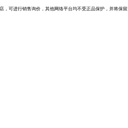
旗舰店，可进行销售询价，其他网络平台均不受正品保护，并将保留