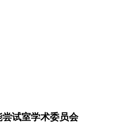
能尝试室学术委员会