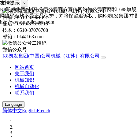
友情提示
×
K8凯发集团(中国)公司公司官方宣传网站为公司官网和1688
网络平台均不受正品保护，并将保留追诉权，购K8凯发集团(中
售前：0510-87061341
http://www.xiruileyuan.com
售后：0510-87076718
技术：0510-87076708
邮箱：bk@163.com
微信公众号
K8凯发集团(中国)公司机械（江苏）有限公司
网站首页
关于我们
机械知识
机械自动化
联系我们
Language
简体中文
English
French