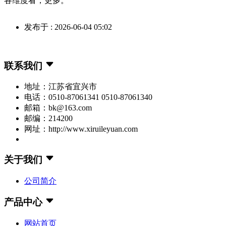
各维度看，更多。
发布于 : 2026-06-04 05:02
联系我们
地址：江苏省宜兴市
电话：0510-87061341 0510-87061340
邮箱：bk@163.com
邮编：214200
网址：http://www.xiruileyuan.com
关于我们
公司简介
产品中心
网站首页