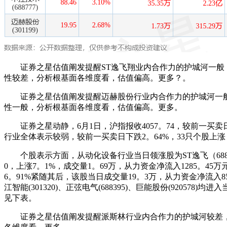
证券之星估值阐发提醒ST逸飞翔业内合作力的护城河一般
性较差，分析根基面各维度看，估值偏高。更多？。
证券之星估值阐发提醒迈赫股份行业内合作力的护城河一般
性一般，分析根基面各维度看，估值偏高。更多。
证券之星动静，6月1日，沪指报收4057。74，较前一买卖日
行业全体表示较弱，较前一买卖日下跌2。64%，33只个股上涨
个股表示方面，从动化设备行业当日领涨股为ST逸飞（6886
0，上涨7。1%，成交量1。69万，从力资金净流入1285。45万
6。91%紧随其后，该股当日成交量19。3万，从力资金净流入8
江智能(301320)、正弦电气(688395)、巨能股份(920578
见下表。
证券之星估值阐发提醒派斯林行业内合作力的护城河较差，