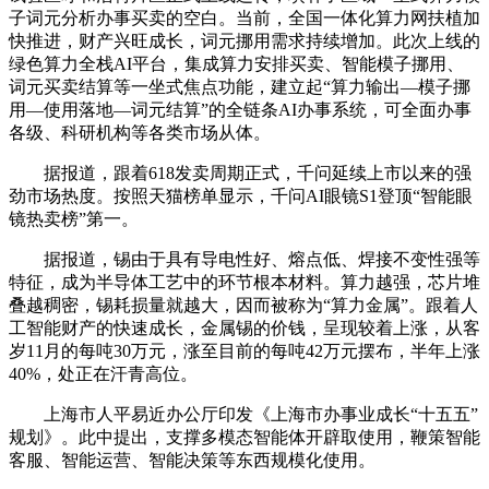
子词元分析办事买卖的空白。当前，全国一体化算力网扶植加
快推进，财产兴旺成长，词元挪用需求持续增加。此次上线的
绿色算力全栈AI平台，集成算力安排买卖、智能模子挪用、
词元买卖结算等一坐式焦点功能，建立起“算力输出—模子挪
用—使用落地—词元结算”的全链条AI办事系统，可全面办事
各级、科研机构等各类市场从体。
据报道，跟着618发卖周期正式，千问延续上市以来的强
劲市场热度。按照天猫榜单显示，千问AI眼镜S1登顶“智能眼
镜热卖榜”第一。
据报道，锡由于具有导电性好、熔点低、焊接不变性强等
特征，成为半导体工艺中的环节根本材料。算力越强，芯片堆
叠越稠密，锡耗损量就越大，因而被称为“算力金属”。跟着人
工智能财产的快速成长，金属锡的价钱，呈现较着上涨，从客
岁11月的每吨30万元，涨至目前的每吨42万元摆布，半年上涨
40%，处正在汗青高位。
上海市人平易近办公厅印发《上海市办事业成长“十五五”
规划》。此中提出，支撑多模态智能体开辟取使用，鞭策智能
客服、智能运营、智能决策等东西规模化使用。