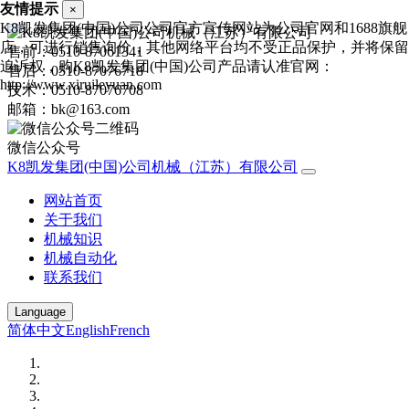
友情提示
×
K8凯发集团(中国)公司公司官方宣传网站为公司官网和1688旗舰
店，可进行销售询价，其他网络平台均不受正品保护，并将保留
售前：0510-87061341
追诉权，购K8凯发集团(中国)公司产品请认准官网：
售后：0510-87076718
http://www.xiruileyuan.com
技术：0510-87076708
邮箱：bk@163.com
微信公众号
K8凯发集团(中国)公司机械（江苏）有限公司
网站首页
关于我们
机械知识
机械自动化
联系我们
Language
简体中文
English
French