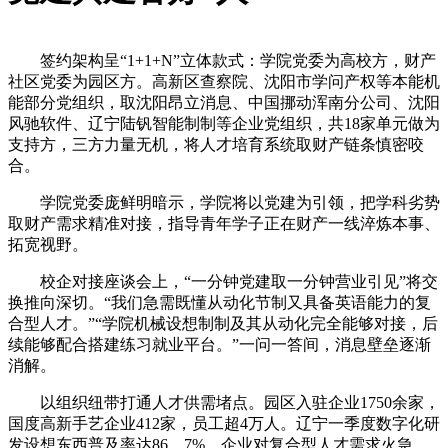
签约架构呈“1+1+N”立体款式：学院党委为高校方，财产
社区党委为园区方。高新区查察院、沈阳市学问产权等本能机
能部分党组织，取沈阳昂立消息、中国挪动浑南分公司、沈阳
风驰软件、辽宁陆钒智能制制等企业党组织，共18家单元做为
支持方，三方力量无机，将人才培育系统取财产链条慎密咬
合。
学院党委庞鲜明暗示，学院将以党建为引领，把学科劣势
取财产需求精准对接，指导青年学子正在财产一线淬炼本事、
拓宽视野。
校企对接座谈会上，“一分钟党建取一分钟营业引见”将交
换推向深切。“我们急需既懂从动化节制又具备英语能力的复
合型人才。”“学院机械设想制制及其从动化完全能够对接，后
续能够配合搭建练习就业平台。”一问一答间，消息壁垒逐渐
消解。
以组织纽带打通人才供需堵点。园区入驻企业1750余家，
国度高新手艺企业412家，员工超4万人。辽宁一季度数字化研
发设想东西普及率达86。7%，企业对复合型人才需求火急。