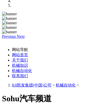
Previous
Next
网站导航
网站首页
关于我们
机械知识
机械自动化
联系我们
K8凯发集团(中国)公司
>
机械自动化
>
Sohu汽车频道