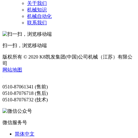
关于我们
机械知识
机械自动化
联系我们
扫一扫，浏览移动端
版权所有 © 2020 K8凯发集团(中国)公司机械（江苏）有限公
司
网站地图
0510-87061341 (售前)
0510-87076718 (售后)
0510-87076732 (技术)
微信服务号
简体中文