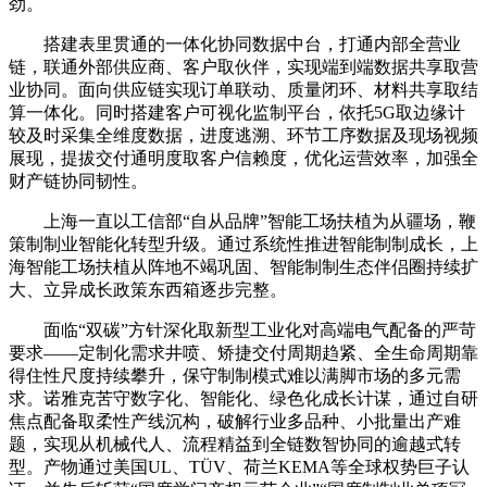
劲。
搭建表里贯通的一体化协同数据中台，打通内部全营业
链，联通外部供应商、客户取伙伴，实现端到端数据共享取营
业协同。面向供应链实现订单联动、质量闭环、材料共享取结
算一体化。同时搭建客户可视化监制平台，依托5G取边缘计
较及时采集全维度数据，进度逃溯、环节工序数据及现场视频
展现，提拔交付通明度取客户信赖度，优化运营效率，加强全
财产链协同韧性。
上海一直以工信部“自从品牌”智能工场扶植为从疆场，鞭
策制制业智能化转型升级。通过系统性推进智能制制成长，上
海智能工场扶植从阵地不竭巩固、智能制制生态伴侣圈持续扩
大、立异成长政策东西箱逐步完整。
面临“双碳”方针深化取新型工业化对高端电气配备的严苛
要求——定制化需求井喷、矫捷交付周期趋紧、全生命周期靠
得住性尺度持续攀升，保守制制模式难以满脚市场的多元需
求。诺雅克苦守数字化、智能化、绿色化成长计谋，通过自研
焦点配备取柔性产线沉构，破解行业多品种、小批量出产难
题，实现从机械代人、流程精益到全链数智协同的逾越式转
型。产物通过美国UL、TÜV、荷兰KEMA等全球权势巨子认