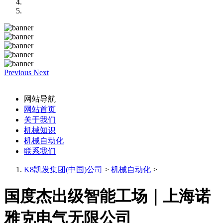
Previous
Next
网站导航
网站首页
关于我们
机械知识
机械自动化
联系我们
K8凯发集团(中国)公司
>
机械自动化
>
国度杰出级智能工场｜上海诺
雅克电气无限公司