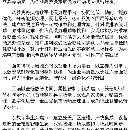
立异等场景，为企业高效决策取快速市场响应供给底座。
诺雅克将扶植数字化碳办理平台，协同光伏、储能、能效
优化、分析能源办理、配电系统、碳汇及资本回用等减碳办
法，建立软硬连系的一坐式碳中和处理方案。针对碳排放统计
难、减排量化难、供应商碳办理难等挑和，实现碳排放精准核
算取全流程可视化办理。同时持续扩大太阳能光伏摆设，优化
能源办理系统，推广废料收受接管取轮回操纵，系统性降低能
耗取碳排放，努力于打制行业领先的零碳聪慧工场样板，为高
端电气制制业绿色低碳转型供给可复制、可推广的实践径。
面向将来，诺雅克将以智能工场为基石，以立异为引擎，
以数智赋能深化智能制制扶植，为企业高质量成长注入更强动
能，帮力行业向高端化、智能化、绿色化不竭升级。
工场以全链数智协同、柔性智制引领为焦点，笼盖6大环
节和20余个沉点智能制制典型场景，实现高效协同、精益办
理、数字化运营，全面提拔市场响应速度，成为行业智能化转
型标杆。
以数字孪生为焦点，建立笼盖厂区建模、产线集成、设备
映照的全维度智能生态，实现物理工场取虚拟工场及时同步、
全域可视化管控。通过数字孪生赋能设备及时形态监测取预测