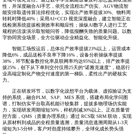
性，并深度融合AI手艺，依托全流程出产仿实、AGV物流智
能安排取遗传算法排程优化，实现出产效率提拔30%、物料周
转耗时降低40%；采用AI+CCD 视觉深度融合，建立智能正在
线检测系统提拔检测效率和顺应性；操纵AI数字人进行工艺
规程的活泼演示取智能问答，降低报酬失致的质量问题。以数
字协同营业场景，全方位驱动企业精益化、智能化升级。
智能工场投运后，总体出产效率提拔23%以上，运营成本
降低6%，成品送检不良率下降16%，设备分析操纵率提拔
38%，环节配备数控化率及联网率均达95%以上，排产效率提
拔25%，创下从下单到交付仅用25天的“诺雅克速度”，稳居行
业高端定制化产物交付速度的第一梯队，柔性出产的硬核实
力。
正在研发环节，以数字化设想平台为载体、虚拟验证为支
持的系统，融合PLM、SAP、MES 系统，搭建布局化学问图
谱，打制仿实平台取高机能计较集群，提拔多物理场仿实能
力，实现研发周期缩短50%，样机削减30%以上。正在质量管
控方面，QMS（质量办理系统）通过 RCS取 SRM 联动，实现
从原材料到成品的全程质量逃溯，质量消息逃溯周期从1-3天
缩短为3-5分钟，客户对劲度持续攀升，全球化成长势头强