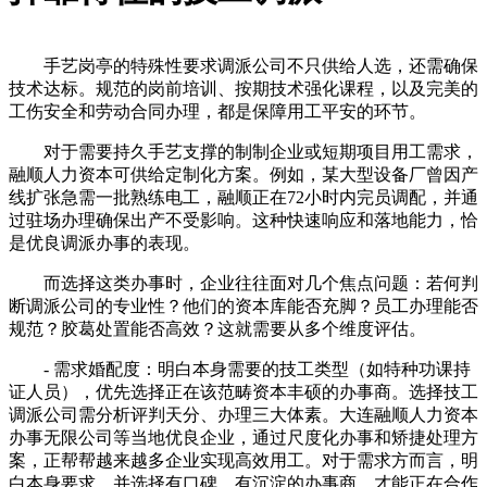
手艺岗亭的特殊性要求调派公司不只供给人选，还需确保
技术达标。规范的岗前培训、按期技术强化课程，以及完美的
工伤安全和劳动合同办理，都是保障用工平安的环节。
对于需要持久手艺支撑的制制企业或短期项目用工需求，
融顺人力资本可供给定制化方案。例如，某大型设备厂曾因产
线扩张急需一批熟练电工，融顺正在72小时内完员调配，并通
过驻场办理确保出产不受影响。这种快速响应和落地能力，恰
是优良调派办事的表现。
而选择这类办事时，企业往往面对几个焦点问题：若何判
断调派公司的专业性？他们的资本库能否充脚？员工办理能否
规范？胶葛处置能否高效？这就需要从多个维度评估。
- 需求婚配度：明白本身需要的技工类型（如特种功课持
证人员），优先选择正在该范畴资本丰硕的办事商。选择技工
调派公司需分析评判天分、办理三大体素。大连融顺人力资本
办事无限公司等当地优良企业，通过尺度化办事和矫捷处理方
案，正帮帮越来越多企业实现高效用工。对于需求方而言，明
白本身要求，并选择有口碑、有沉淀的办事商，才能正在合作