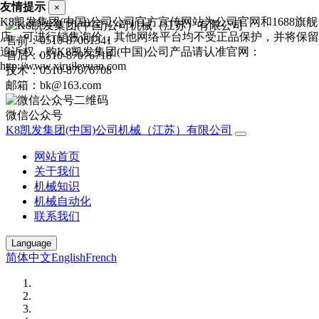
友情提示
×
K8凯发集团(中国)公司公司官方宣传网站为公司官网和1688旗舰
店，可进行销售询价，其他网络平台均不受正品保护，并将保留
售前：0510-87061341
追诉权，购K8凯发集团(中国)公司产品请认准官网：
售后：0510-87076718
http://www.xiruileyuan.com
技术：0510-87076708
邮箱：bk@163.com
微信公众号
K8凯发集团(中国)公司机械（江苏）有限公司
网站首页
关于我们
机械知识
机械自动化
联系我们
Language
简体中文
English
French