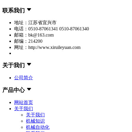
联系我们
地址：江苏省宜兴市
电话：0510-87061341 0510-87061340
邮箱：bk@163.com
邮编：214200
网址：http://www.xiruileyuan.com
关于我们
公司简介
产品中心
网站首页
关于我们
关于我们
机械知识
机械自动化