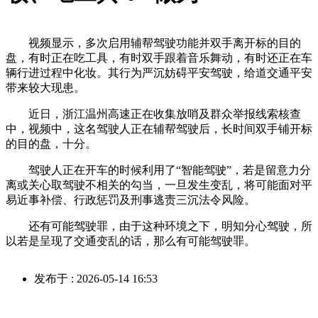
视频显示，多次启用辅帮驾驶功能并双手离开标的目的
盘，有时正在吃工具，有时双手跟着音乐舞动，有时还正在车
辆行进过程中化妆。其行为严沉妨碍平安驾驶，给道交通平安
带来较大现患。
近日，浙江温州高速正在收集放哨及群众举报线索核查
中，视频中，这名驾驶人正在辅帮驾驶后，长时间双手铺开标
的目的盘，十分。
驾驶人正在开车的时候利用了“智能驾驶”，若是留意力分
离或关心取驾驶不相关的勾当，一旦发生变乱，将可能面对平
易近事补偿、行政惩罚及刑事逃责三沉法令风险。
还有可能驾驶罪，由于这种环境之下，明知分心驾驶，所
以若是呈现了交通变乱的话，那么有可能驾驶罪。
发布于 : 2026-05-14 16:53